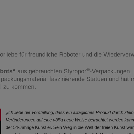
Vorliebe für freundliche Roboter und die Wiederver
®
obots“
aus gebrauchten Styropor
-Verpackungen. 
rpackungsmaterial faszinierende Statuen und hat m
al zu kommen.
„Ich liebe die Vorstellung, dass ein alltägliches Produkt durch klein
Veränderungen auf eine völlig neue Weise betrachtet werden kann
der 54-Jährige Künstler. Sein Weg in die Welt der freien Kunst war