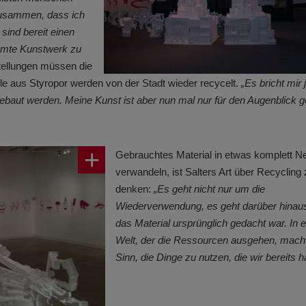
zusammen, dass ich
sind bereit einen
amte Kunstwerk zu
stellungen müssen die
le aus Styropor werden von der Stadt wieder recycelt.
„Es bricht mir 
aut werden. Meine Kunst ist aber nun mal nur für den Augenblick 
Gebrauchtes Material in etwas komplett N
verwandeln, ist Salters Art über Recycling
denken:
„Es geht nicht nur um die
Wiederverwendung, es geht darüber hinaus
das Material ursprünglich gedacht war. In e
Welt, der die Ressourcen ausgehen, mach
Sinn, die Dinge zu nutzen, die wir bereits h