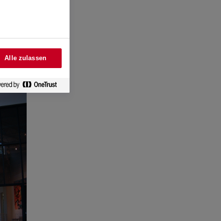
ell und
Alle zulassen