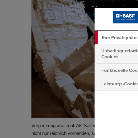
Ihre Privatsphäre
Unbedingt erford
Cookies
Funktionelle Coo
Leistungs-Cooki
Verpackungsmaterial. Als Salter begann sich mit Sty
nicht nur reichlich vorhanden, sondern auch kostenlo