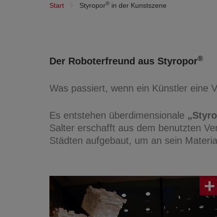
®
Start
Styropor
in der Kunstszene
®
Der Roboterfreund aus Styropor
Was passiert, wenn ein Künstler eine 
Es entstehen überdimensionale
„Styr
Salter erschafft aus dem benutzten Ve
Städten aufgebaut, um an sein Materi