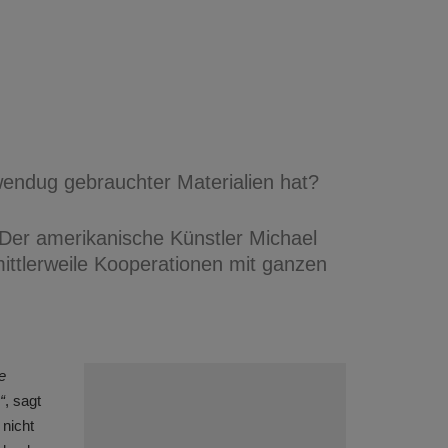
wendug gebrauchter Materialien hat?
Der amerikanische Künstler Michael
ittlerweile Kooperationen mit ganzen
e
“
, sagt
 nicht