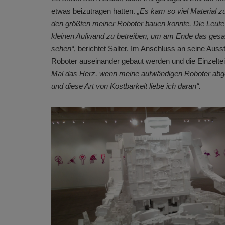
etwas beizutragen hatten.
„Es kam so viel Material 
den größten meiner Roboter bauen konnte. Die Leute 
kleinen Aufwand zu betreiben, um am Ende das ges
sehen“
, berichtet Salter. Im Anschluss an seine Aus
Roboter auseinander gebaut werden und die Einzeltei
Mal das Herz, wenn meine aufwändigen Roboter abgeb
und diese Art von Kostbarkeit liebe ich daran“.