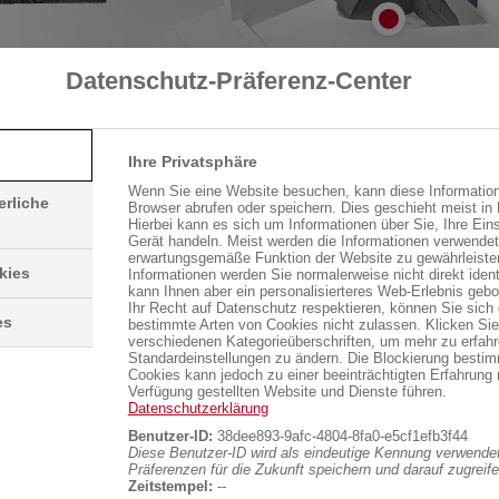
Datenschutz-Präferenz-Center
Ihre Privatsphäre
Wenn Sie eine Website besuchen, kann diese Information
erliche
Browser abrufen oder speichern. Dies geschieht meist in
Hierbei kann es sich um Informationen über Sie, Ihre Eins
Gerät handeln. Meist werden die Informationen verwendet
erwartungsgemäße Funktion der Website zu gewährleiste
kies
Informationen werden Sie normalerweise nicht direkt identi
kann Ihnen aber ein personalisierteres Web-Erlebnis gebo
Ihr Recht auf Datenschutz respektieren, können Sie sich
es
bestimmte Arten von Cookies nicht zulassen. Klicken Sie
verschiedenen Kategorieüberschriften, um mehr zu erfah
Standardeinstellungen zu ändern. Die Blockierung bestim
Cookies kann jedoch zu einer beeinträchtigten Erfahrung 
Verfügung gestellten Website und Dienste führen.
Datenschutzerklärung
Benutzer-ID:
38dee893-9afc-4804-8fa0-e5cf1efb3f44
Diese Benutzer-ID wird als eindeutige Kennung verwendet
Präferenzen für die Zukunft speichern und darauf zugreife
Zeitstempel:
--