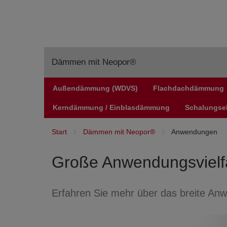
Dämmen mit Neopor®
Außendämmung (WDVS)
Flachdachdämmung
Anwendungen
Kerndämmung / Einblasdämmung
Schalungsel
Start
Dämmen mit Neopor®
Anwendungen
Große Anwendungsvielfa
Erfahren Sie mehr über das breite A