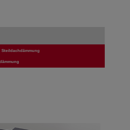
Steildachdämmung
eldämmung